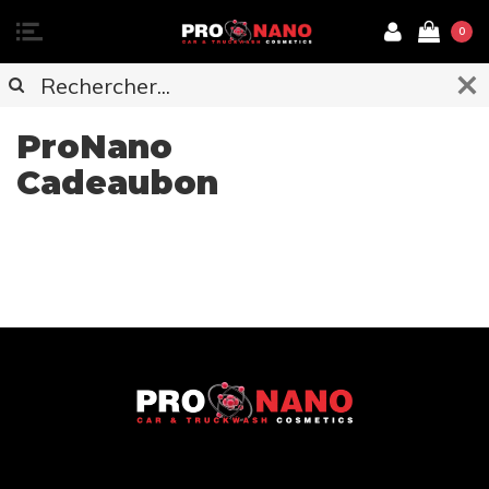
0
ProNano
Cadeaubon