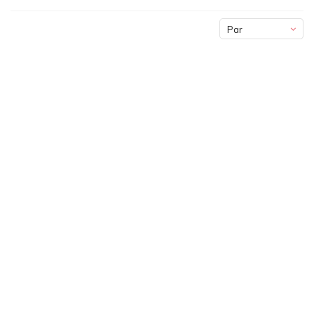
Par
défaut