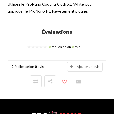
Utilisez le ProNano Coating Cloth XL White pour
appliquer le ProNano Pt. Revêtement platine.
Évaluations
0
étoiles selon
0
avis
0
étoiles selon
0
avis
Ajouter un avis