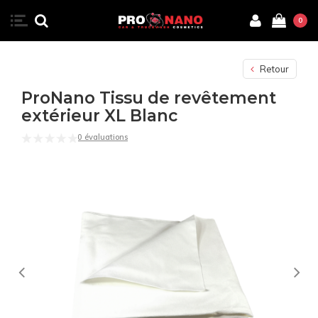
0
Retour
ProNano Tissu de revêtement
extérieur XL Blanc
0 évaluations