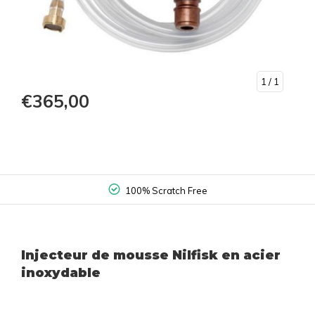
1
/ 1
€365,00
100% Scratch Free
Injecteur de mousse Nilfisk en acier
inoxydable