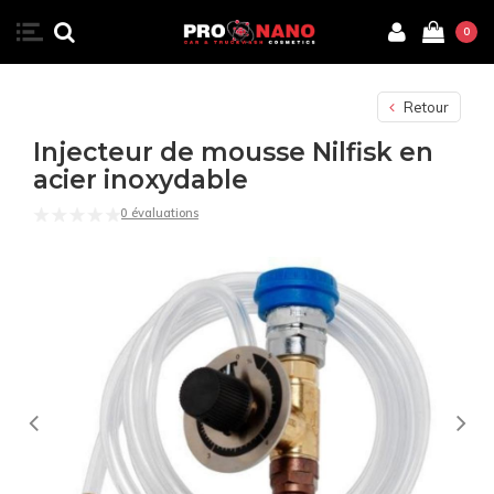
0
Retour
Injecteur de mousse Nilfisk en
acier inoxydable
0 évaluations