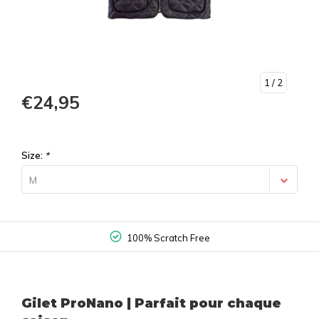
1
/ 2
€24,95
Size:
*
M
100% Scratch Free
Gilet ProNano | Parfait pour chaque