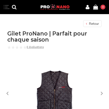
0
Retour
Gilet ProNano | Parfait pour
chaque saison
0 évaluations