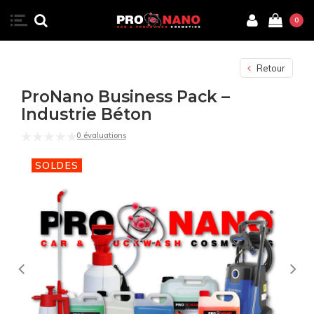
0
Retour
ProNano Business Pack –
Industrie Béton
0 évaluations
SOLDES