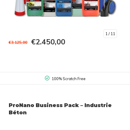
1
/ 11
€2.450,00
€3.125,00
100% Scratch Free
ProNano Business Pack – Industrie
Béton