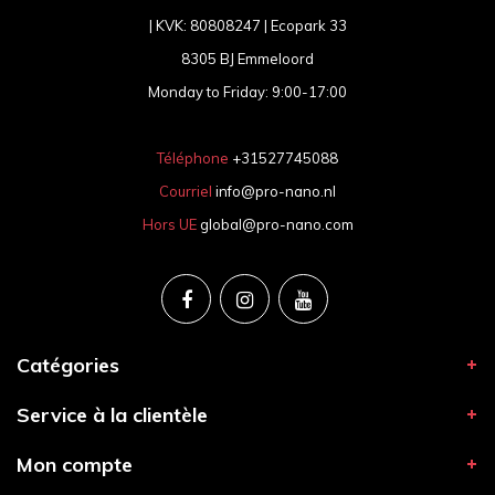
| KVK: 80808247 | Ecopark 33
8305 BJ Emmeloord
Monday to Friday: 9:00-17:00
Téléphone
+31527745088
Courriel
info@pro-nano.nl
Hors UE
global@pro-nano.com
Catégories
Service à la clientèle
Mon compte