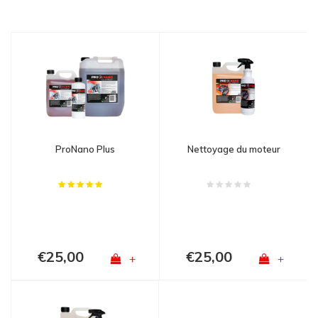
ProNano Plus
Nettoyage du moteur
€25,00
€25,00
+
+