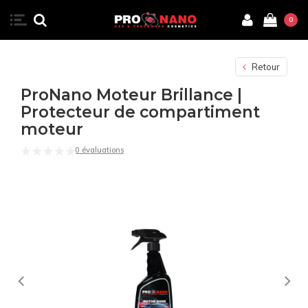
0
Retour
ProNano Moteur Brillance |
Protecteur de compartiment
moteur
0 évaluations