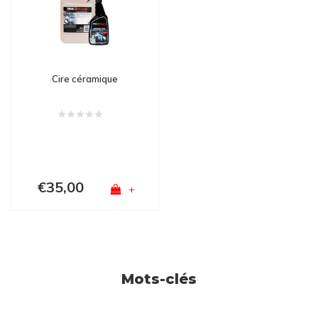
Cire céramique
€35,00
+
Mots-clés