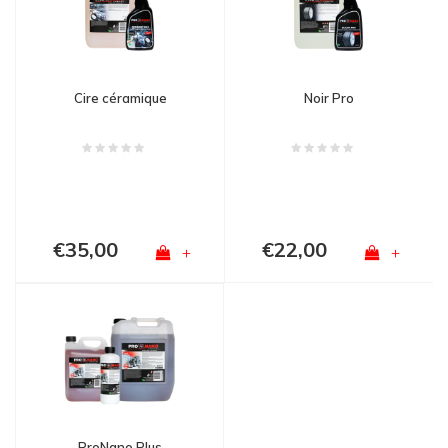
Cire céramique
Noir Pro
€35,00
€22,00
+
+
ProNano Plus