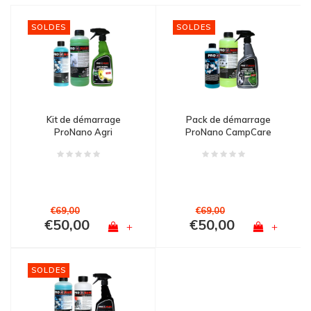
SOLDES
SOLDES
Kit de démarrage
Pack de démarrage
ProNano Agri
ProNano CampCare
€69,00
€69,00
€50,00
€50,00
+
+
SOLDES