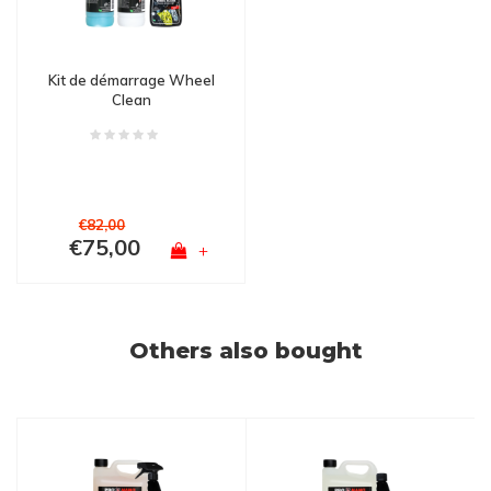
Kit de démarrage Wheel
Clean
€82,00
€75,00
+
Others also bought