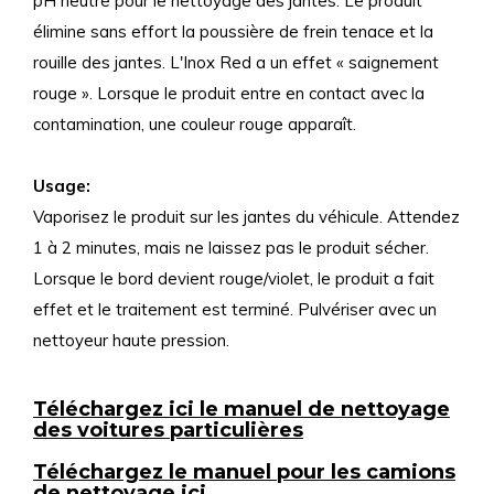
pH neutre pour le nettoyage des jantes. Le produit
élimine sans effort la poussière de frein tenace et la
rouille des jantes. L'Inox Red a un effet « saignement
rouge ». Lorsque le produit entre en contact avec la
contamination, une couleur rouge apparaît.
Usage:
Vaporisez le produit sur les jantes du véhicule. Attendez
1 à 2 minutes, mais ne laissez pas le produit sécher.
Lorsque le bord devient rouge/violet, le produit a fait
effet et le traitement est terminé. Pulvériser avec un
nettoyeur haute pression.
Téléchargez ici le manuel de nettoyage
des voitures particulières
Téléchargez le manuel pour les camions
de nettoyage ici