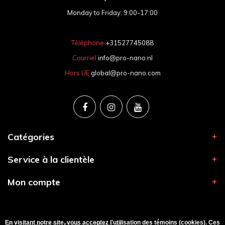
Monday to Friday: 9:00-17:00
Téléphone
+31527745088
Courriel
info@pro-nano.nl
Hors UE
global@pro-nano.com
Catégories
Service à la clientèle
Mon compte
En visitant notre site, vous acceptez l'utilisation des témoins (cookies). Ces
© Copyright 2026 - Theme by
DMWS.nl