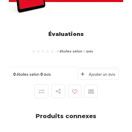
Évaluations
0
étoiles selon
0
avis
0
étoiles selon
0
avis
Ajouter un avis
Produits connexes