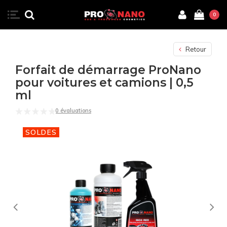
0
Retour
Forfait de démarrage ProNano
pour voitures et camions | 0,5
ml
0 évaluations
SOLDES