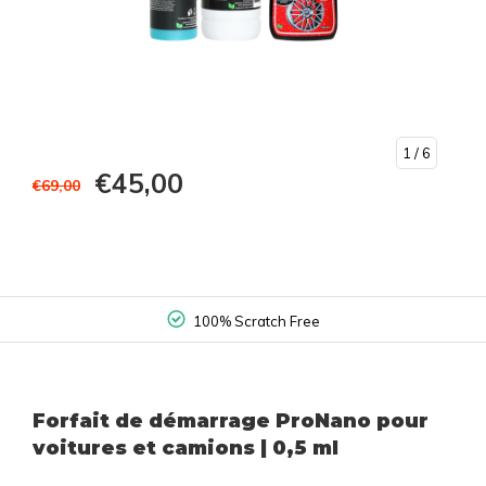
1
/ 6
€45,00
€69,00
100% Non Contact
Forfait de démarrage ProNano pour
voitures et camions | 0,5 ml