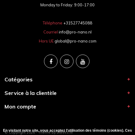
Monday to Friday: 9:00-17:00
Téléphone
+31527745088
Courriel
info@pro-nano.nl
Hors UE
global@pro-nano.com
Catégories
Service à la clientèle
Mon compte
En visitant notre site, vous acceptez l'utilisation des témoins (cookies). Ces
© Copyright 2026 - Theme by
DMWS.nl