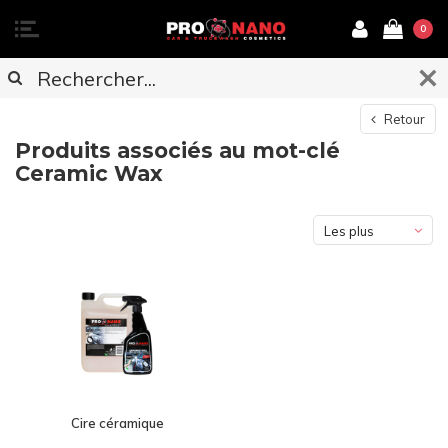
0
Retour
Produits associés au mot-clé
Ceramic Wax
Les plus
vus
Cire céramique