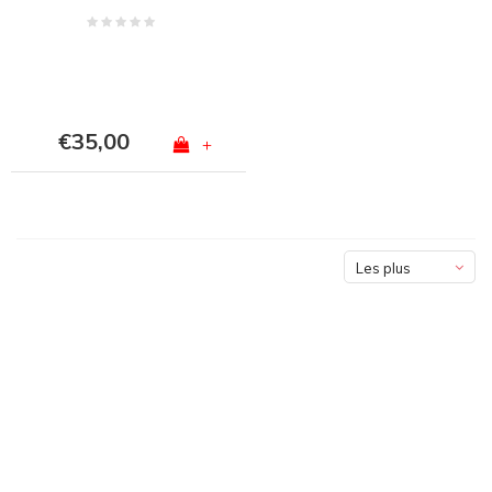
€35,00
+
Les plus
vus