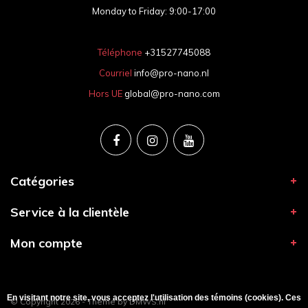
Monday to Friday: 9:00-17:00
Téléphone
+31527745088
Courriel
info@pro-nano.nl
Hors UE
global@pro-nano.com
Catégories
Service à la clientèle
Mon compte
En visitant notre site, vous acceptez l'utilisation des témoins (cookies). Ces
© Copyright 2026 - Theme by
DMWS.nl