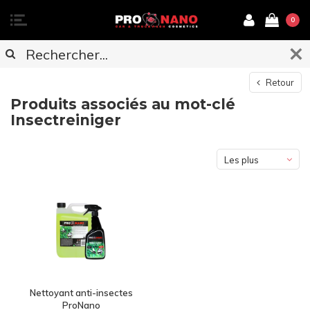
0
Retour
Produits associés au mot-clé
Insectreiniger
Les plus
vus
Nettoyant anti-insectes
ProNano