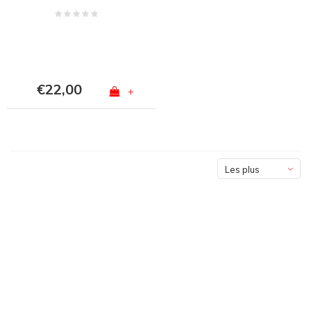
€22,00
+
Les plus
vus