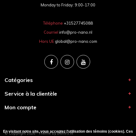
Monday to Friday: 9:00-17:00
Téléphone
+31527745088
Courriel
info@pro-nano.nl
Hors UE
global@pro-nano.com
Catégories
Service à la clientèle
Mon compte
En visitant notre site, vous acceptez l'utilisation des témoins (cookies). Ces
© Copyright 2026 - Theme by
DMWS.nl