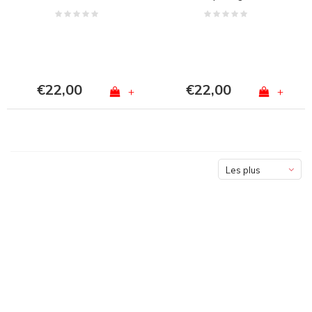
€22,00
€22,00
+
+
Les plus
vus