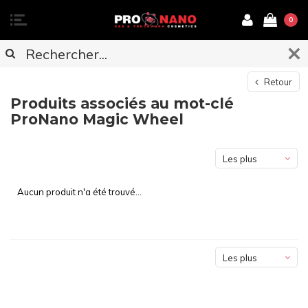
0
Retour
Produits associés au mot-clé
ProNano Magic Wheel
Les plus
vus
Aucun produit n'a été trouvé...
Les plus
vus