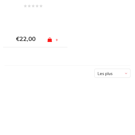
€22,00
+
Les plus
vus