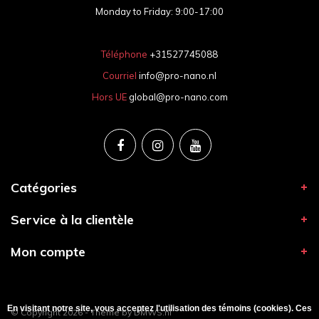
Monday to Friday: 9:00-17:00
Téléphone
+31527745088
Courriel
info@pro-nano.nl
Hors UE
global@pro-nano.com
Catégories
Service à la clientèle
Mon compte
En visitant notre site, vous acceptez l'utilisation des témoins (cookies). Ces
© Copyright 2026 - Theme by
DMWS.nl