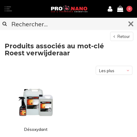
0
Retour
Produits associés au mot-clé
Roest verwijderaar
Les plus
vus
Désoxydant