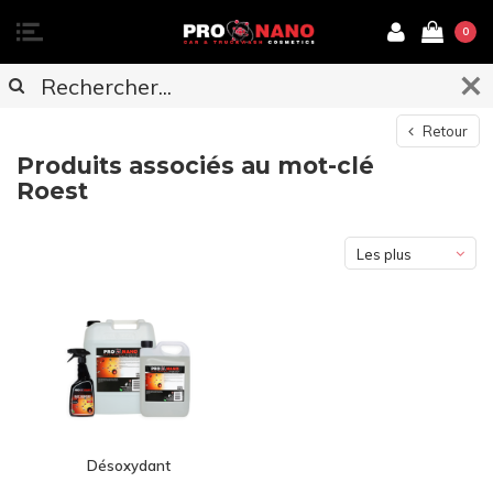
0
Retour
Produits associés au mot-clé
Roest
Les plus
vus
Désoxydant