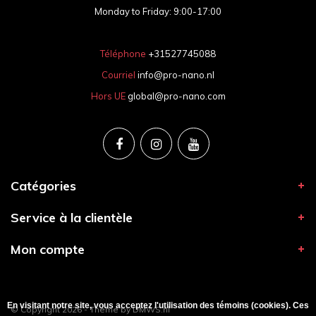
Monday to Friday: 9:00-17:00
Téléphone
+31527745088
Courriel
info@pro-nano.nl
Hors UE
global@pro-nano.com
Catégories
Service à la clientèle
Mon compte
En visitant notre site, vous acceptez l'utilisation des témoins (cookies). Ces
© Copyright 2026 - Theme by
DMWS.nl