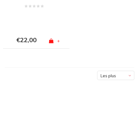
€22,00
+
Les plus
vus