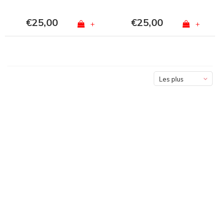
€25,00
€25,00
+
+
Les plus
vus