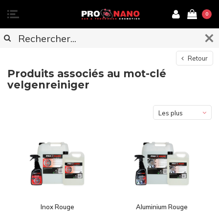
0
Retour
Produits associés au mot-clé
velgenreiniger
Les plus
vus
Inox Rouge
Aluminium Rouge